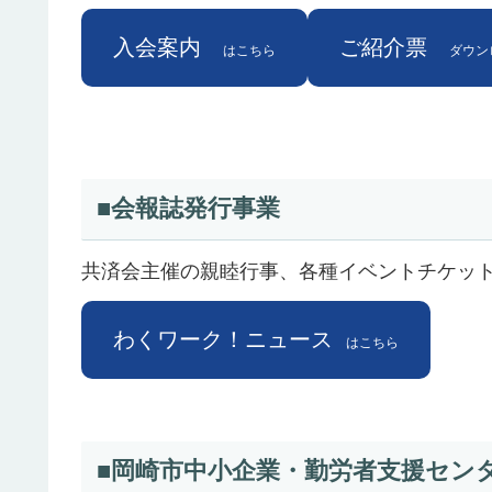
入会案内
ご紹介票
はこちら
ダウン
■会報誌発行事業
共済会主催の親睦行事、各種イベントチケッ
わくワーク！ニュース
は
こちら
■岡崎市中小企業・勤労者支援セン