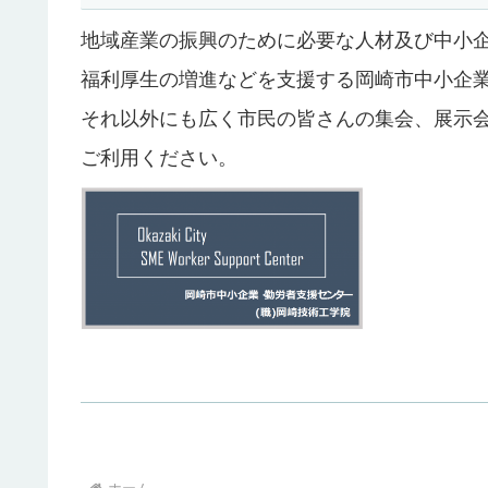
地域産業の振興のために必要な人材及び中小
福利厚生の増進などを支援する岡崎市中小企
それ以外にも広く市民の皆さんの集会、展示
ご利用ください。