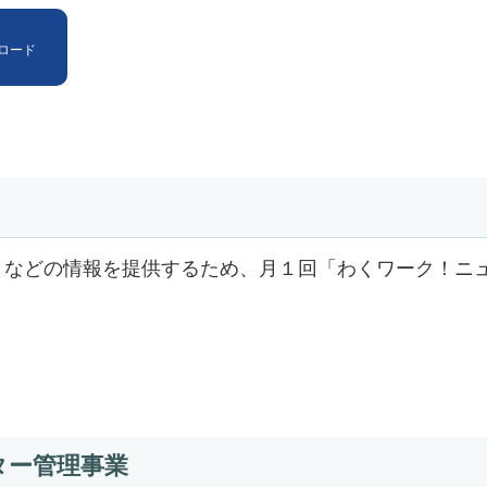
ロード
トなどの情報を提供するため、月１回「わくワーク！ニ
ター管理事業