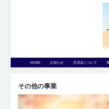
HOME
お知らせ
共済会について
その他の事業