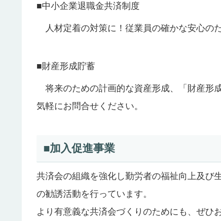
■中小企業退職金共済制度
人材定着の対策に！従業員の確かな安心のた
■財産形成貯蓄
将来のための計画的な資産形成、「財産形成
気軽にお問合せください。
■加入促進事業
共済会の組織を強化し勤労者の福祉向上及び
の勧誘活動を行っています。
より有意義な共済会づくりのためにも、ぜひ