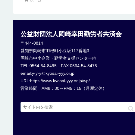
ホーム
公益財団法人岡崎幸田勤労者共済会
〒444-0814
愛知県岡崎市羽根町小豆坂117番地3
岡崎市中小企業・勤労者支援センター内
TEL:0564-54-8495 FAX:0564-54-8475
email:y-y-y@kyosai-yyy.or.jp
URL:https://www.kyosai-yyy.or.jp/wp/
営業時間 AM8：30～PM5：15（月曜定休）