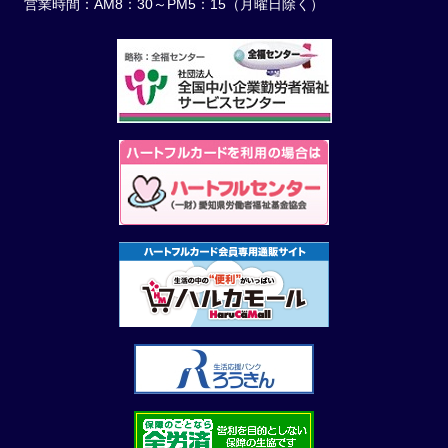
営業時間：AM8：30～PM5：15（月曜日除く）