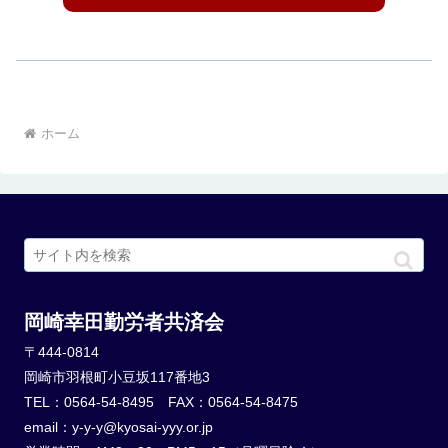
ホーム
岡崎幸田勤労者共済会
〒444-0814
岡崎市羽根町小豆坂117番地3
TEL：0564-54-8495 FAX：0564-54-8475
email：y-y-y@kyosai-yyy.or.jp