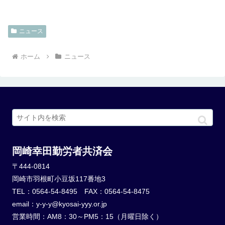
ニュース
ホーム
ニュース
岡崎幸田勤労者共済会
〒444-0814
岡崎市羽根町小豆坂117番地3
TEL：0564-54-8495 FAX：0564-54-8475
email：y-y-y@kyosai-yyy.or.jp
営業時間：AM8：30～PM5：15（月曜日除く）