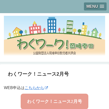
MENU
わくワーク！ニュース2月号
WEB申込は
こちらから
わくワーク！ニュース
2
月号