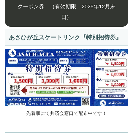
クーポン券 （有効期限：2025年12月末
日）
あさひが丘スケートリンク『特別招待券』
先着順にて共済会窓口で配布中です！