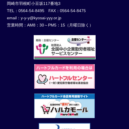
岡崎市羽根町小豆坂117番地3
TEL：0564-54-8495 FAX：0564-54-8475
email：y-y-y@kyosai-yyy.or.jp
営業時間：AM8：30～PM5：15（月曜日除く）