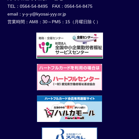
TEL：0564-54-8495 FAX：0564-54-8475
email：y-y-y@kyosai-yyy.or.jp
営業時間：AM8：30～PM5：15（月曜日除く）